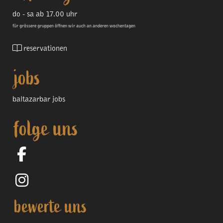
do - sa ab 17.00 uhr
für grössere gruppen öffnen wir auch an anderen wochentagen
reservationen
jobs
baltazarbar jobs
folge uns
bewerte uns