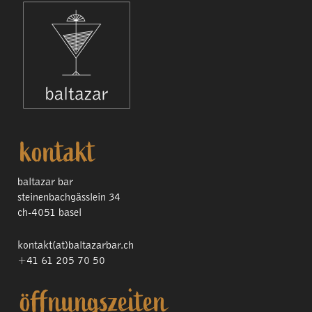
kontakt
baltazar bar
steinenbachgässlein 34
ch-4051 basel
kontakt(at)baltazarbar.ch
+41 61 205 70 50
öffnungszeiten