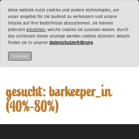
diese website nutzt cookies und andere technologien, um
unser angebot für sie laufend zu verbessern und unsere
inhalte auf ihre bedürfnisse abzustimmen. sie können
jederzeit
einstellen
, welche cookies sie zulassen wollen. durch
das schliessen dieser anzeige werden cookies aktiviert. details
jobs
finden sie in unserer
datenschutzerklärung
.
Schliessen
gesucht: barkeeper_in
(40%-80%)